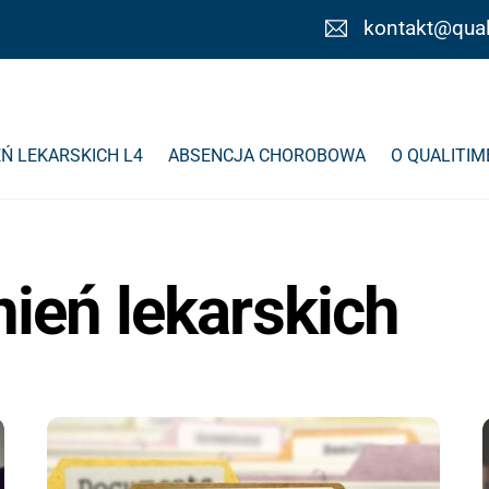
kontakt@qual
Ń LEKARSKICH L4
ABSENCJA CHOROBOWA
O QUALITIM
nień lekarskich