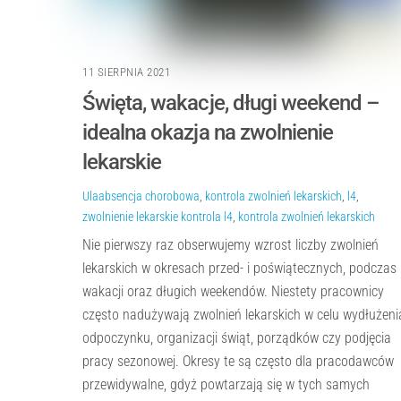
11 SIERPNIA 2021
Święta, wakacje, długi weekend –
idealna okazja na zwolnienie
lekarskie
Ula
absencja chorobowa
,
kontrola zwolnień lekarskich
,
l4
,
zwolnienie lekarskie
kontrola l4
,
kontrola zwolnień lekarskich
Nie pierwszy raz obserwujemy wzrost liczby zwolnień
lekarskich w okresach przed- i poświątecznych, podczas
wakacji oraz długich weekendów. Niestety pracownicy
często nadużywają zwolnień lekarskich w celu wydłużeni
odpoczynku, organizacji świąt, porządków czy podjęcia
pracy sezonowej. Okresy te są często dla pracodawców
przewidywalne, gdyż powtarzają się w tych samych