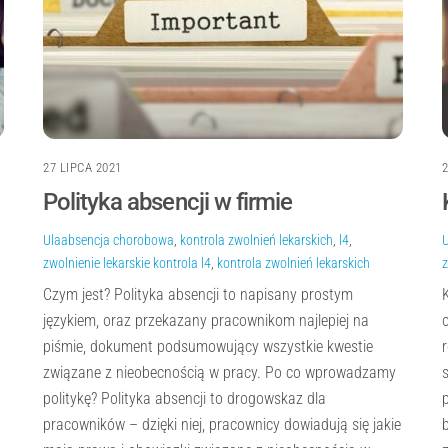
27 LIPCA 2021
Polityka absencji w firmie
Ula
absencja chorobowa
,
kontrola zwolnień lekarskich
,
l4
,
zwolnienie lekarskie
kontrola l4
,
kontrola zwolnień lekarskich
z
Czym jest? Polityka absencji to napisany prostym
językiem, oraz przekazany pracownikom najlepiej na
piśmie, dokument podsumowujący wszystkie kwestie
związane z nieobecnością w pracy. Po co wprowadzamy
politykę? Polityka absencji to drogowskaz dla
pracowników – dzięki niej, pracownicy dowiadują się jakie