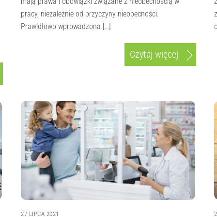
mają prawa i obowiązki związane z nieobecnością w
pracy, niezależnie od przyczyny nieobecności.
Prawidłowo wprowadzona […]
Czytaj więcej
27 LIPCA 2021