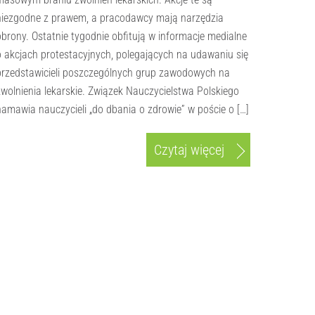
niezgodne z prawem, a pracodawcy mają narzędzia
obrony. Ostatnie tygodnie obfitują w informacje medialne
o akcjach protestacyjnych, polegających na udawaniu się
przedstawicieli poszczególnych grup zawodowych na
zwolnienia lekarskie. Związek Nauczycielstwa Polskiego
namawia nauczycieli „do dbania o zdrowie” w poście o […]
Czytaj więcej