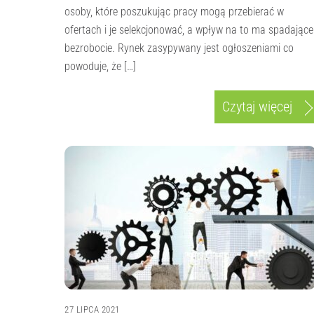
osoby, które poszukując pracy mogą przebierać w
ofertach i je selekcjonować, a wpływ na to ma spadające
bezrobocie. Rynek zasypywany jest ogłoszeniami co
powoduje, że […]
Czytaj więcej
27 LIPCA 2021