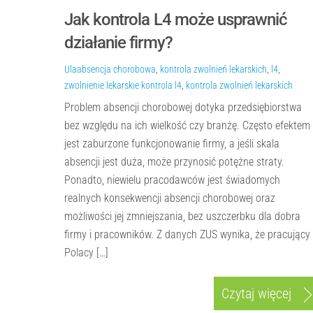
Jak kontrola L4 może usprawnić
działanie firmy?
Ula
absencja chorobowa
,
kontrola zwolnień lekarskich
,
l4
,
zwolnienie lekarskie
kontrola l4
,
kontrola zwolnień lekarskich
Problem absencji chorobowej dotyka przedsiębiorstwa
bez względu na ich wielkość czy branżę. Często efektem
jest zaburzone funkcjonowanie firmy, a jeśli skala
absencji jest duża, może przynosić potężne straty.
Ponadto, niewielu pracodawców jest świadomych
realnych konsekwencji absencji chorobowej oraz
możliwości jej zmniejszania, bez uszczerbku dla dobra
firmy i pracowników. Z danych ZUS wynika, że pracujący
Polacy […]
Czytaj więcej