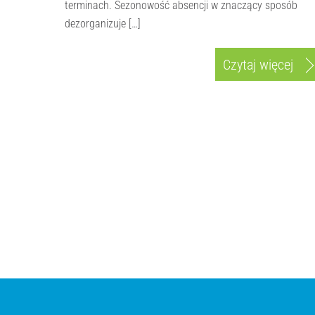
terminach. Sezonowość absencji w znaczący sposób
dezorganizuje […]
Czytaj więcej