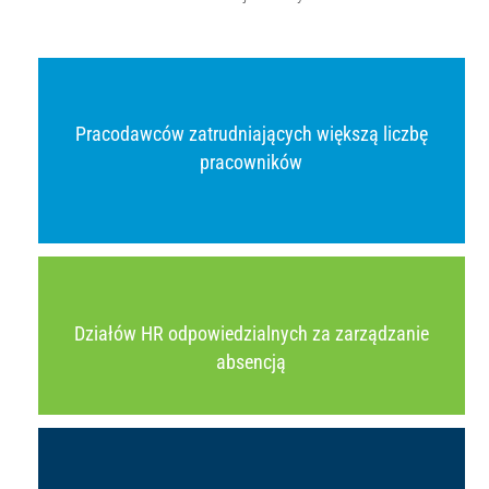
Pracodawców zatrudniających większą liczbę
pracowników
Działów HR odpowiedzialnych za zarządzanie
absencją