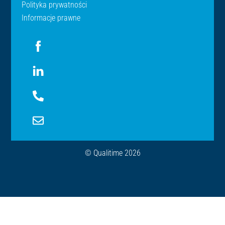
Polityka prywatności
Informacje prawne
Icon
label
Icon
label
Icon
label
Icon
label
© Qualitime 2026