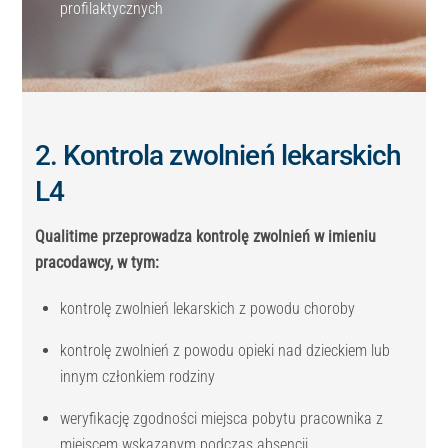
profilaktycznych
2. Kontrola zwolnień lekarskich
L4
Qualitime przeprowadza kontrolę zwolnień w imieniu
pracodawcy, w tym:
kontrolę zwolnień lekarskich z powodu choroby
kontrolę zwolnień z powodu opieki nad dzieckiem lub
innym członkiem rodziny
weryfikację zgodności miejsca pobytu pracownika z
miejscem wskazanym podczas absencji