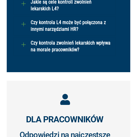
Jakie są cele kontroli zwolnień
lekarskich L4?
Czy kontrola L4 może być połączona z
innymi narzędziami HR?
Czy kontrola zwolnień lekarskich wpływa
na morale pracowników?
Icon
label
DLA PRACOWNIKÓW
Odpowiedzi na najczęstsze