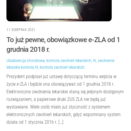
11 SIERPNIA 2021
To już pewne, obowiązkowe e-ZLA od 1
grudnia 2018 r.
Ula
absencja chorobowa
,
kontrola zwolnień lekarskich
,
l4
,
zwolnienie
lekarskie
kontrola l4
,
kontrola zwolnień lekarskich
Prezydent podpisał już ustawę dotyczącą terminu wejścia w
życie e-ZLA i będzie ona obowiązywać od 1 grudnia 2018 r.
Elektroniczne zwolnienia lekarskie staną się jedynym dostępnym
rozwiązaniem, a papierowe druki ZUS ZLA nie będą już
wystawiane. Wiele osób miało już styczność z systemem
elektronicznych zwolnień lekarskich, gdyż wspomniany system
działa od 1 stycznia 2016 r. […]