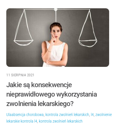
11 SIERPNIA 2021
Jakie są konsekwencje
nieprawidłowego wykorzystania
zwolnienia lekarskiego?
Ula
absencja chorobowa
,
kontrola zwolnień lekarskich
,
l4
,
zwolnienie
lekarskie
kontrola l4
,
kontrola zwolnień lekarskich