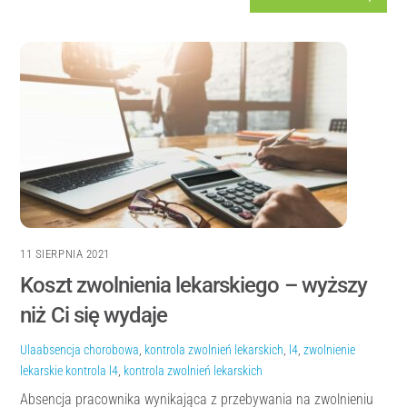
11 SIERPNIA 2021
Koszt zwolnienia lekarskiego – wyższy
niż Ci się wydaje
Ula
absencja chorobowa
,
kontrola zwolnień lekarskich
,
l4
,
zwolnienie
lekarskie
kontrola l4
,
kontrola zwolnień lekarskich
Absencja pracownika wynikająca z przebywania na zwolnieniu