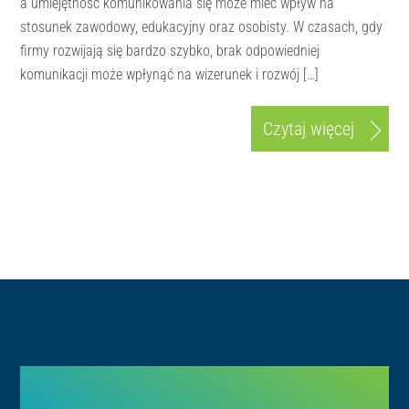
a umiejętność komunikowania się może mieć wpływ na
stosunek zawodowy, edukacyjny oraz osobisty. W czasach, gdy
firmy rozwijają się bardzo szybko, brak odpowiedniej
komunikacji może wpłynąć na wizerunek i rozwój […]
Czytaj więcej