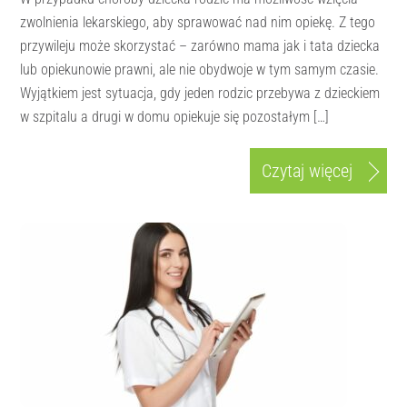
zwolnienia lekarskiego, aby sprawować nad nim opiekę. Z tego
przywileju może skorzystać – zarówno mama jak i tata dziecka
lub opiekunowie prawni, ale nie obydwoje w tym samym czasie.
Wyjątkiem jest sytuacja, gdy jeden rodzic przebywa z dzieckiem
w szpitalu a drugi w domu opiekuje się pozostałym […]
Czytaj więcej