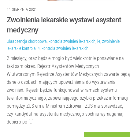
11 SIERPNIA 2021
Zwolnienia lekarskie wystawi asystent
medyczny
Ula
absencja chorobowa
,
kontrola zwolnień lekarskich
,
l4
,
zwolnienie
lekarskie
kontrola l4
,
kontrola zwolnień lekarskich
2 miesięcy, oraz będzie mogło być wielokrotnie ponawiane na
taki sam okres. Rejestr Asystentów Medycznych
W utworzonym Rejestrze Asystentów Medycznych zawarte będą
dane o osobach mających upoważnienia do wystawiania
zwolnień. Rejestr będzie funkcjonował w ramach systemu
teleinformatycznego, zapewniającego szybki przekaz informacji
pomiędzy ZUS-em a Ministrem Zdrowia. ZUS ma sprawdzać,
czy kandydat na asystenta medycznego spełnia wymagania;
dopiero po […]