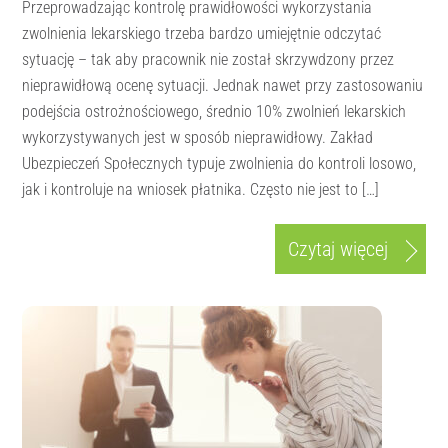
Przeprowadzając kontrolę prawidłowości wykorzystania
zwolnienia lekarskiego trzeba bardzo umiejętnie odczytać
sytuację – tak aby pracownik nie został skrzywdzony przez
nieprawidłową ocenę sytuacji. Jednak nawet przy zastosowaniu
podejścia ostrożnościowego, średnio 10% zwolnień lekarskich
wykorzystywanych jest w sposób nieprawidłowy. Zakład
Ubezpieczeń Społecznych typuje zwolnienia do kontroli losowo,
jak i kontroluje na wniosek płatnika. Często nie jest to […]
Czytaj więcej