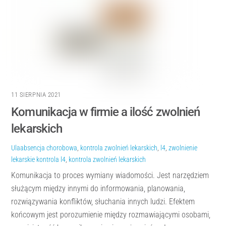
11 SIERPNIA 2021
Komunikacja w firmie a ilość zwolnień
lekarskich
Ula
absencja chorobowa
,
kontrola zwolnień lekarskich
,
l4
,
zwolnienie
lekarskie
kontrola l4
,
kontrola zwolnień lekarskich
Komunikacja to proces wymiany wiadomości. Jest narzędziem
służącym między innymi do informowania, planowania,
rozwiązywania konfliktów, słuchania innych ludzi. Efektem
końcowym jest porozumienie między rozmawiającymi osobami,