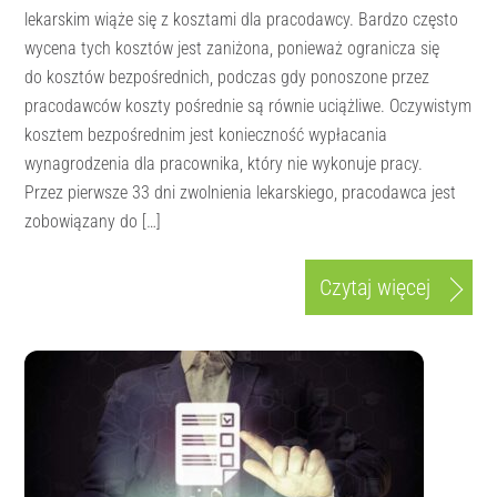
lekarskim wiąże się z kosztami dla pracodawcy. Bardzo często
wycena tych kosztów jest zaniżona, ponieważ ogranicza się
do kosztów bezpośrednich, podczas gdy ponoszone przez
pracodawców koszty pośrednie są równie uciążliwe. Oczywistym
kosztem bezpośrednim jest konieczność wypłacania
wynagrodzenia dla pracownika, który nie wykonuje pracy.
Przez pierwsze 33 dni zwolnienia lekarskiego, pracodawca jest
zobowiązany do […]
Czytaj więcej