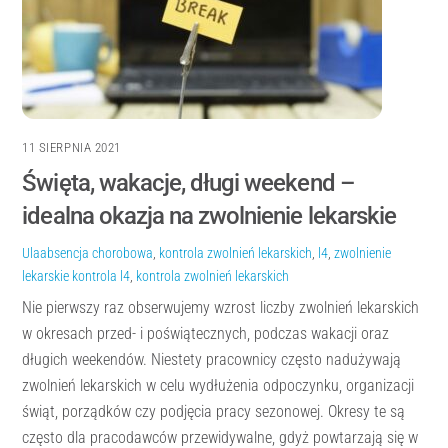
11 SIERPNIA 2021
Święta, wakacje, długi weekend –
idealna okazja na zwolnienie lekarskie
Ula
absencja chorobowa
,
kontrola zwolnień lekarskich
,
l4
,
zwolnienie
lekarskie
kontrola l4
,
kontrola zwolnień lekarskich
Nie pierwszy raz obserwujemy wzrost liczby zwolnień lekarskich
w okresach przed- i poświątecznych, podczas wakacji oraz
długich weekendów. Niestety pracownicy często nadużywają
zwolnień lekarskich w celu wydłużenia odpoczynku, organizacji
świąt, porządków czy podjęcia pracy sezonowej. Okresy te są
często dla pracodawców przewidywalne, gdyż powtarzają się w