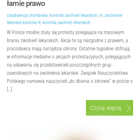
łamie prawo
Ula
absencja chorobowa
,
kontrola zwolnień lekarskich
,
l4
,
zwolnienie
lekarskie
kontrola l4
,
kontrola zwolnień lekarskich
W Polsce modne stały się protesty polegające na masowym
braniu zwolnień lekarskich. Akcje te są niezgodne z prawem, a
pracodawcy mają narzędzia obrony. Ostatnie tygodnie obfitują
w informacje medialne o akcjach protestacyjnych, polegających
na udawaniu się przedstawicieli poszczególnych grup
zawodowych na zwolnienia lekarskie. Związek Nauczycielstwa
Polskiego namawia nauczycieli „do dbania o zdrowie” w poście o
[…]
Czytaj więcej