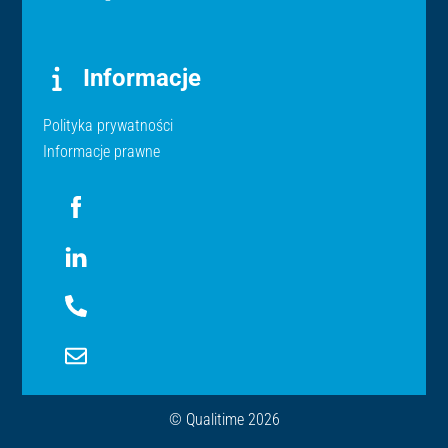
Informacje
Polityka prywatności
Informacje prawne
Icon
label
Icon
label
Icon
label
Icon
label
© Qualitime 2026