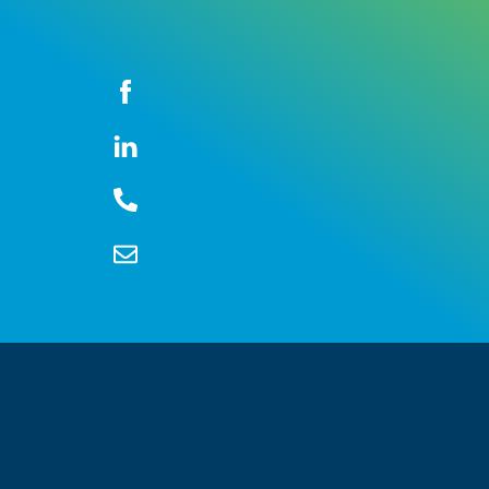
Icon
label
Icon
label
Icon
label
Icon
label