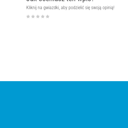
Kliknij na gwiazdki, aby podzielić się swoją opinią!