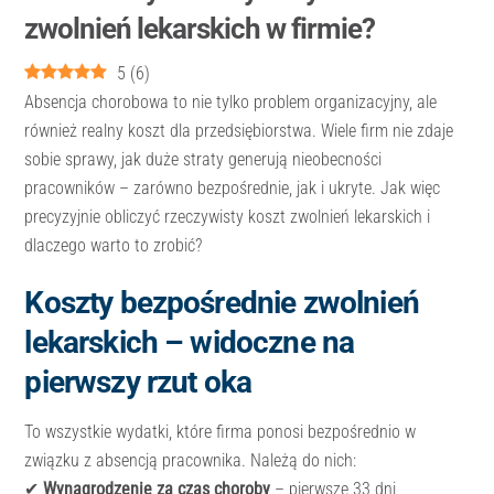
zwolnień lekarskich w firmie?
5
(
6
)
Absencja chorobowa to nie tylko problem organizacyjny, ale
również realny koszt dla przedsiębiorstwa. Wiele firm nie zdaje
sobie sprawy, jak duże straty generują nieobecności
pracowników – zarówno bezpośrednie, jak i ukryte. Jak więc
precyzyjnie obliczyć rzeczywisty koszt zwolnień lekarskich i
dlaczego warto to zrobić?
Koszty bezpośrednie zwolnień
lekarskich – widoczne na
pierwszy rzut oka
To wszystkie wydatki, które firma ponosi bezpośrednio w
związku z absencją pracownika. Należą do nich:
✔
Wynagrodzenie za czas choroby
– pierwsze 33 dni