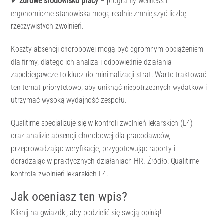
✔
Zdrowe środowisko pracy
– programy wellness i
ergonomiczne stanowiska mogą realnie zmniejszyć liczbę
rzeczywistych zwolnień.
Koszty absencji chorobowej mogą być ogromnym obciążeniem
dla firmy, dlatego ich analiza i odpowiednie działania
zapobiegawcze to klucz do minimalizacji strat. Warto traktować
ten temat priorytetowo, aby uniknąć niepotrzebnych wydatków i
utrzymać wysoką wydajność zespołu.
Qualitime specjalizuje się w kontroli zwolnień lekarskich (L4)
oraz analizie absencji chorobowej dla pracodawców,
przeprowadzając weryfikacje, przygotowując raporty i
doradzając w praktycznych działaniach HR. Źródło: Qualitime –
kontrola zwolnień lekarskich L4.
Jak oceniasz ten wpis?
Kliknij na gwiazdki, aby podzielić się swoją opinią!