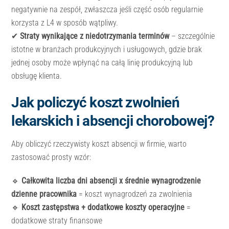
negatywnie na zespół, zwłaszcza jeśli część osób regularnie
korzysta z L4 w sposób wątpliwy.
✔
Straty wynikające z niedotrzymania terminów
– szczególnie
istotne w branżach produkcyjnych i usługowych, gdzie brak
jednej osoby może wpłynąć na całą linię produkcyjną lub
obsługę klienta.
Jak policzyć koszt zwolnień
lekarskich i absencji chorobowej?
Aby obliczyć rzeczywisty koszt absencji w firmie, warto
zastosować prosty wzór:
🔹
Całkowita liczba dni absencji x średnie wynagrodzenie
dzienne pracownika
= koszt wynagrodzeń za zwolnienia
🔹
Koszt zastępstwa + dodatkowe koszty operacyjne
=
dodatkowe straty finansowe