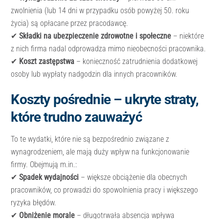
zwolnienia (lub 14 dni w przypadku osób powyżej 50. roku
życia) są opłacane przez pracodawcę.
✔
Składki na ubezpieczenie zdrowotne i społeczne
– niektóre
z nich firma nadal odprowadza mimo nieobecności pracownika.
✔
Koszt zastępstwa
– konieczność zatrudnienia dodatkowej
osoby lub wypłaty nadgodzin dla innych pracowników.
Koszty pośrednie – ukryte straty,
które trudno zauważyć
To te wydatki, które nie są bezpośrednio związane z
wynagrodzeniem, ale mają duży wpływ na funkcjonowanie
firmy. Obejmują m.in.:
✔
Spadek wydajności
– większe obciążenie dla obecnych
pracowników, co prowadzi do spowolnienia pracy i większego
ryzyka błędów.
✔
Obniżenie morale
– długotrwała absencja wpływa