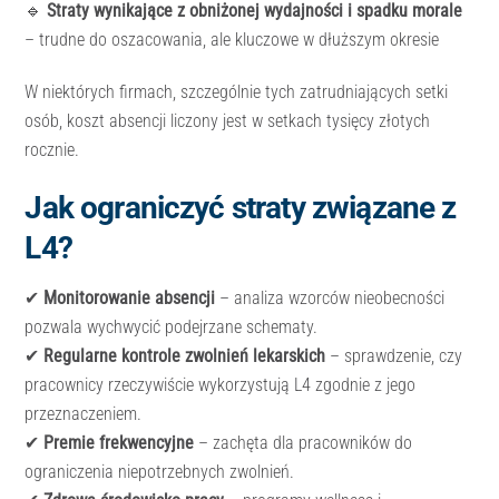
🔹
Straty wynikające z obniżonej wydajności i spadku morale
– trudne do oszacowania, ale kluczowe w dłuższym okresie
W niektórych firmach, szczególnie tych zatrudniających setki
osób, koszt absencji liczony jest w setkach tysięcy złotych
rocznie.
Jak ograniczyć straty związane z
L4?
✔
Monitorowanie absencji
– analiza wzorców nieobecności
pozwala wychwycić podejrzane schematy.
✔
Regularne kontrole zwolnień lekarskich
– sprawdzenie, czy
pracownicy rzeczywiście wykorzystują L4 zgodnie z jego
przeznaczeniem.
✔
Premie frekwencyjne
– zachęta dla pracowników do
ograniczenia niepotrzebnych zwolnień.