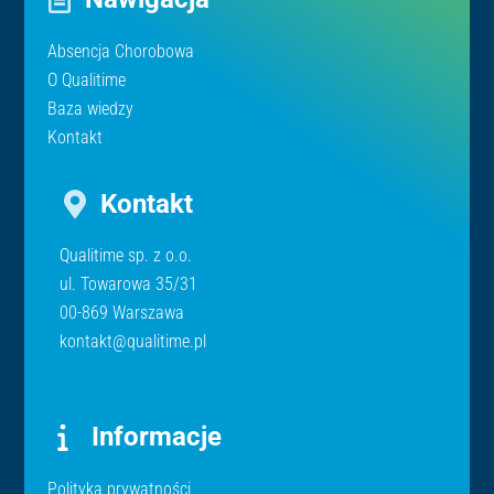
Absencja Chorobowa
O Qualitime
Baza wiedzy
Kontakt
Kontakt
Qualitime sp. z o.o.
ul. Towarowa 35/31
00-869 Warszawa
kontakt@qualitime.pl
Informacje
Polityka prywatności