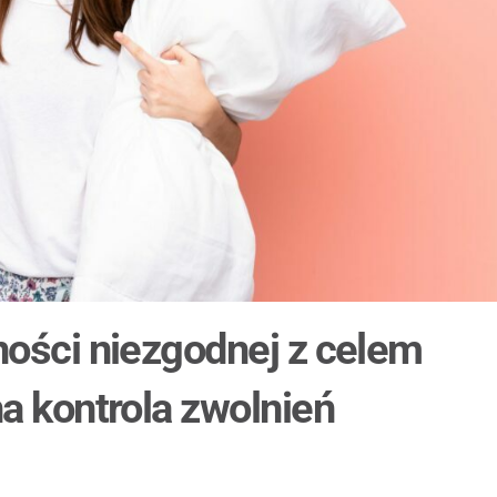
ności niezgodnej z celem
a kontrola zwolnień