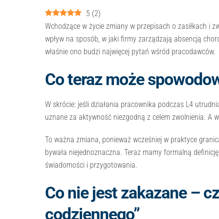
5
(
2
)
Wchodzące w życie zmiany w przepisach o zasiłkach i zw
wpływ na sposób, w jaki firmy zarządzają absencją choro
właśnie ono budzi najwięcej pytań wśród pracodawców.
Co teraz może spowodowa
W skrócie: jeśli działania pracownika podczas L4 utrudni
uznane za aktywność niezgodną z celem zwolnienia. A w
To ważna zmiana, ponieważ wcześniej w praktyce granica
bywała niejednoznaczna. Teraz mamy formalną definicję,
świadomości i przygotowania.
Co nie jest zakazane – cz
codziennego”