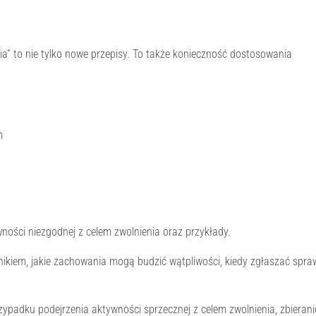
nia” to nie tylko nowe przepisy. To także konieczność dostosowania
m
ności niezgodnej z celem zwolnienia oraz przykłady.
ikiem, jakie zachowania mogą budzić wątpliwości, kiedy zgłaszać spra
ypadku podejrzenia aktywności sprzecznej z celem zwolnienia, zbierani