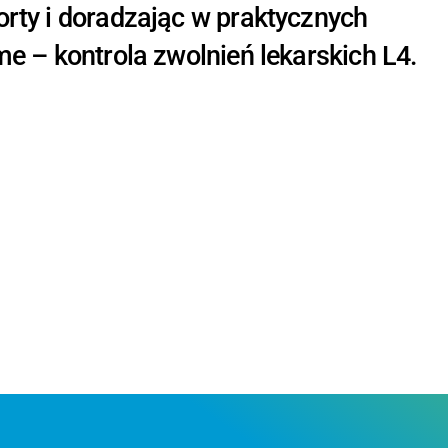
orty i doradzając w praktycznych
me – kontrola zwolnień lekarskich L4.