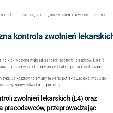
co jest dopuszczalne, a co nie, oraz w jakim celu wprowadzane są
a kontrola zwolnień lekarskic
” to krok w stronę większej jasności i spójności przepisów. Dla HR
izacji – zarówno od strony proceduralnej, jak i komunikacyjnej.
ryzyka lub kosztów, to zmiany te warto potraktować jako impuls do
uteczny, sprawiedliwy i transparentny.
troli zwolnień lekarskich (L4) oraz
dla pracodawców, przeprowadzając