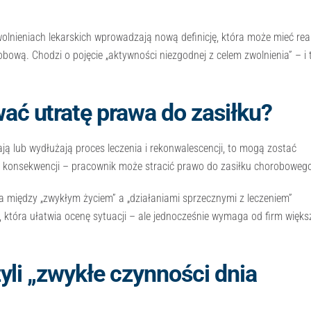
olnieniach lekarskich wprowadzają nową definicję, która może mieć rea
bową. Chodzi o pojęcie „aktywności niezgodnej z celem zwolnienia” – i 
ć utratę prawa do zasiłku?
ają lub wydłużają proces leczenia i rekonwalescencji, to mogą zostać
 konsekwencji – pracownik może stracić prawo do zasiłku choroboweg
 między „zwykłym życiem” a „działaniami sprzecznymi z leczeniem”
 która ułatwia ocenę sytuacji – ale jednocześnie wymaga od firm więks
yli „zwykłe czynności dnia