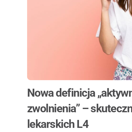
Nowa definicja „aktyw
zwolnienia” – skuteczn
lekarskich L4