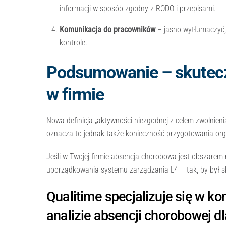
informacji w sposób zgodny z RODO i przepisami.
Komunikacja do pracowników
– jasno wytłumaczyć, 
kontrole.
Podsumowanie – skuteczn
w firmie
Nowa definicja „aktywności niezgodnej z celem zwolnienia
oznacza to jednak także konieczność przygotowania organ
Jeśli w Twojej firmie absencja chorobowa jest obszarem 
uporządkowania systemu zarządzania L4 – tak, by był sk
Qualitime specjalizuje się w kon
analizie absencji chorobowej 