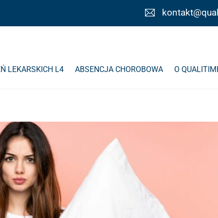
kontakt@qual
Ń LEKARSKICH L4
ABSENCJA CHOROBOWA
O QUALITIM