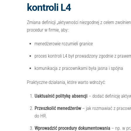
kontroli L4
Zmiana definicji „aktywności niezgodnej z celem zwolnie
procedur w firmie, aby:
menedżerowie rozumieli granice
proces kontroli L4 był prowadzony zgodnie z prawe
komunikacja z pracownikami była jasna i spójna
Praktyczne działania, które warto wdrożyć:
Uaktualnić politykę absencji
– dodać definicję aktyw
Przeszkolić menedżerów
– jak rozmawiać z pracown
do HR.
Wprowadzić procedury dokumentowania
– np. w prz