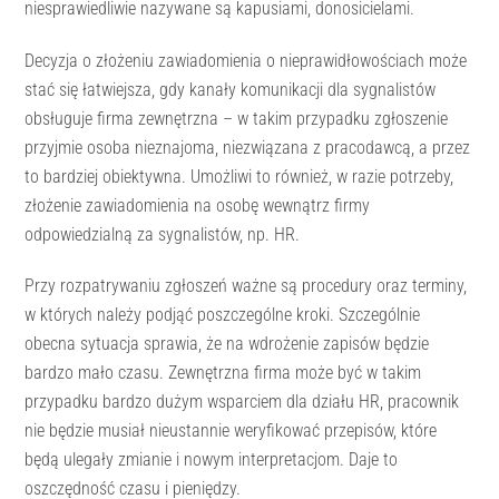
niesprawiedliwie nazywane są kapusiami, donosicielami.
Decyzja o złożeniu zawiadomienia o nieprawidłowościach może
stać się łatwiejsza, gdy kanały komunikacji dla sygnalistów
obsługuje firma zewnętrzna – w takim przypadku zgłoszenie
przyjmie osoba nieznajoma, niezwiązana z pracodawcą, a przez
to bardziej obiektywna. Umożliwi to również, w razie potrzeby,
złożenie zawiadomienia na osobę wewnątrz firmy
odpowiedzialną za sygnalistów, np. HR.
Przy rozpatrywaniu zgłoszeń ważne są procedury oraz terminy,
w których należy podjąć poszczególne kroki. Szczególnie
obecna sytuacja sprawia, że na wdrożenie zapisów będzie
bardzo mało czasu. Zewnętrzna firma może być w takim
przypadku bardzo dużym wsparciem dla działu HR, pracownik
nie będzie musiał nieustannie weryfikować przepisów, które
będą ulegały zmianie i nowym interpretacjom. Daje to
oszczędność czasu i pieniędzy.