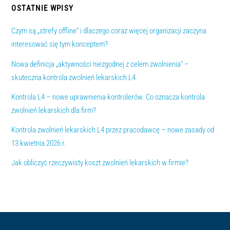
OSTATNIE WPISY
Czym są „strefy offline” i dlaczego coraz więcej organizacji zaczyna
interesować się tym konceptem?
Nowa definicja „aktywności niezgodnej z celem zwolnienia” –
skuteczna kontrola zwolnień lekarskich L4
Kontrola L4 – nowe uprawnienia kontrolerów. Co oznacza kontrola
zwolnień lekarskich dla firm?
Kontrola zwolnień lekarskich L4 przez pracodawcę – nowe zasady od
13 kwietnia 2026 r.
Jak obliczyć rzeczywisty koszt zwolnień lekarskich w firmie?