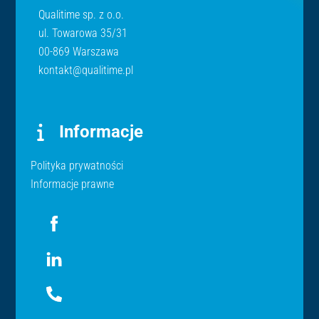
Qualitime sp. z o.o.
ul. Towarowa 35/31
00-869 Warszawa
kontakt@qualitime.pl
Informacje
Polityka prywatności
Informacje prawne
Icon
label
Icon
label
Icon