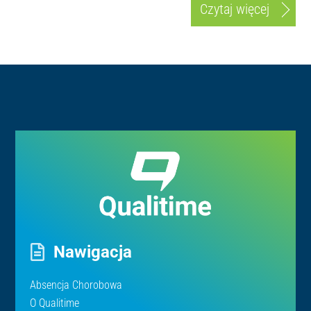
Czytaj więcej
Nawigacja
Absencja Chorobowa
O Qualitime