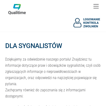
Skip
Skip
Men
to
to
content
content
DLA SYGNALISTÓW
Dziękujemy za odwiedzenie naszego portalu! Znajdziesz tu
informacje dotyczące praw i obowiązków sygnalistów, czyli osób
zgłaszających informacje o nieprawidłowościach w
organizacjach, oraz odpowiedzi na najczęściej pojawiające się
pytania.
Zachęcamy również do zapoznania się z informacjami
dostępnymi: