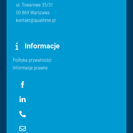
ul. Towarowa 35/31
00-869 Warszawa
kontakt@qualitime.pl
Informacje
Polityka prywatności
Informacje prawne
Icon
label
Icon
label
Icon
label
Icon