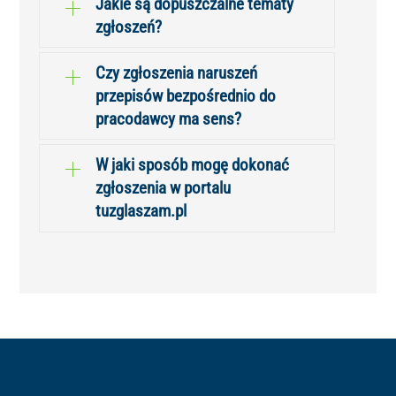
Jakie są dopuszczalne tematy
zgłoszeń?
Czy zgłoszenia naruszeń
przepisów bezpośrednio do
pracodawcy ma sens?
W jaki sposób mogę dokonać
zgłoszenia w portalu
tuzglaszam.pl