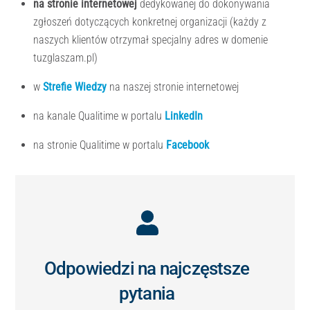
na stronie internetowej
dedykowanej do dokonywania
zgłoszeń dotyczących konkretnej organizacji (każdy z
naszych klientów otrzymał specjalny adres w domenie
tuzglaszam.pl)
w
Strefie Wiedzy
na naszej stronie internetowej
na kanale Qualitime w portalu
LinkedIn
na stronie Qualitime w portalu
Facebook
Icon
label
Odpowiedzi na najczęstsze
pytania