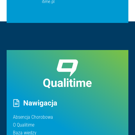
itime.pl
Nawigacja
Absencja Chorobowa
O Qualitime
Baza wiedzy