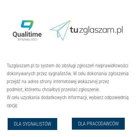
Skip
Skip
to
to
content
content
Tuzglaszam.pl to system do obsługi zgłoszeń nieprawidłowości
dokonywanych przez sygnalistów. W celu dokonania zgłoszenia
przejdź na adres strony internetowej wskazanej przez
podmiot, któremu chciałbyś przesłać zgłoszenie.
W celu uzyskania dodatkowych informacji, wybierz odpowiednią
opcję:
DLA PRACODAWCÓW
DLA SYGNALISTÓW